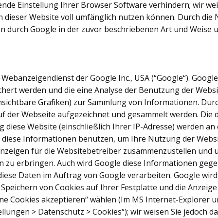
ende Einstellung Ihrer Browser Software verhindern; wir weis
n dieser Website voll umfänglich nutzen können. Durch die 
en durch Google in der zuvor beschriebenen Art und Weise
 Webanzeigendienst der Google Inc., USA (“Google“). Googl
chert werden und die eine Analyse der Benutzung der Websi
unsichtbare Grafiken) zur Sammlung von Informationen. D
auf der Webseite aufgezeichnet und gesammelt werden. Die
diese Website (einschließlich Ihrer IP-Adresse) werden an
 diese Informationen benutzen, um Ihre Nutzung der Websit
Anzeigen für die Websitebetreiber zusammenzustellen und 
 zu erbringen. Auch wird Google diese Informationen gegeb
diese Daten im Auftrag von Google verarbeiten. Google wird 
 Speichern von Cookies auf Ihrer Festplatte und die Anzei
ine Cookies akzeptieren“ wählen (Im MS Internet-Explorer u
tellungen > Datenschutz > Cookies“); wir weisen Sie jedoch dar