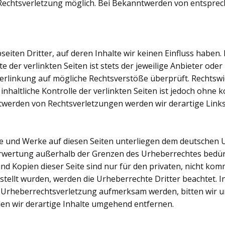
Rechtsverletzung möglich. Bei Bekanntwerden von entspre
iten Dritter, auf deren Inhalte wir keinen Einfluss haben.
der verlinkten Seiten ist stets der jeweilige Anbieter oder 
erlinkung auf mögliche Rechtsverstöße überprüft. Rechtswi
nhaltliche Kontrolle der verlinkten Seiten ist jedoch ohne
twerden von Rechtsverletzungen werden wir derartige Lin
lte und Werke auf diesen Seiten unterliegen dem deutschen U
erwertung außerhalb der Grenzen des Urheberrechtes bedür
und Kopien dieser Seite sind nur für den privaten, nicht kom
rstellt wurden, werden die Urheberrechte Dritter beachtet. 
ne Urheberrechtsverletzung aufmerksam werden, bitten wir 
n wir derartige Inhalte umgehend entfernen.