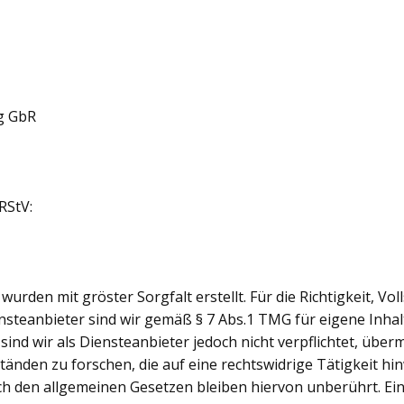
g GbR
RStV:
wurden mit gröster Sorgfalt erstellt. Für die Richtigkeit, Vo
steanbieter sind wir gemäß § 7 Abs.1 TMG für eigene Inhal
sind wir als Diensteanbieter jedoch nicht verpflichtet, über
den zu forschen, die auf eine rechtswidrige Tätigkeit hin
 den allgemeinen Gesetzen bleiben hiervon unberührt. Eine