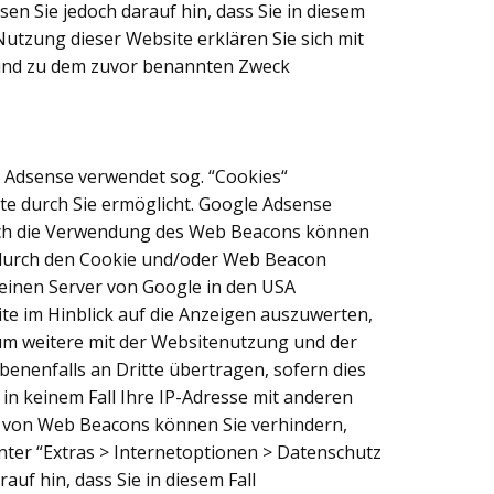
en Sie jedoch darauf hin, dass Sie in diesem
Nutzung dieser Website erklären Sie sich mit
 und zu dem zuvor benannten Zweck
e Adsense verwendet sog. “Cookies“
te durch Sie ermöglicht. Google Adsense
urch die Verwendung des Web Beacons können
 durch den Cookie und/oder Web Beacon
 einen Server von Google in den USA
e im Hinblick auf die Anzeigen auszuwerten,
um weitere mit der Websitenutzung und der
enenfalls an Dritte übertragen, sofern dies
in keinem Fall Ihre IP-Adresse mit anderen
ge von Web Beacons können Sie verhindern,
nter “Extras > Internetoptionen > Datenschutz
auf hin, dass Sie in diesem Fall