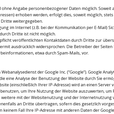
gel ohne Angabe personenbezogener Daten möglich. Soweit
ressen) erhoben werden, erfolgt dies, soweit möglich, stets 
 Dritte weitergegeben.
ung im Internet (z.B. bei der Kommunikation per E-Mail) Si
urch Dritte ist nicht möglich.
icht veröffentlichten Kontaktdaten durch Dritte zur übers
mit ausdrücklich widersprochen. Die Betreiber der Seiten be
beinformationen, etwa durch Spam-Mails, vor.
 Webanalysedienst der Google Inc. (“Google“). Google Analyt
ie eine Analyse der Benutzung der Website durch Sie ermög
ite (einschließlich Ihrer IP-Adresse) wird an einen Server
 benutzen, um Ihre Nutzung der Website auszuwerten, um Re
weitere mit der Websitenutzung und der Internetnutzung v
enfalls an Dritte übertragen, sofern dies gesetzlich vorge
in keinem Fall Ihre IP-Adresse mit anderen Daten der Googl