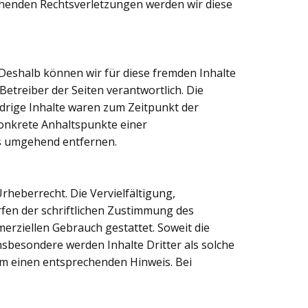
chenden Rechtsverletzungen werden wir diese
 Deshalb können wir für diese fremden Inhalte
Betreiber der Seiten verantwortlich. Die
drige Inhalte waren zum Zeitpunkt der
 konkrete Anhaltspunkte einer
ks umgehend entfernen.
rheberrecht. Die Vervielfältigung,
fen der schriftlichen Zustimmung des
merziellen Gebrauch gestattet. Soweit die
Insbesondere werden Inhalte Dritter als solche
um einen entsprechenden Hinweis. Bei