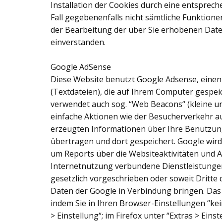
Installation der Cookies durch eine entsprech
Fall gegebenenfalls nicht sämtliche Funktione
der Bearbeitung der über Sie erhobenen Dat
einverstanden.
Google AdSense
Diese Website benutzt Google Adsense, einen
(Textdateien), die auf Ihrem Computer gespei
verwendet auch sog. “Web Beacons“ (kleine 
einfache Aktionen wie der Besucherverkehr 
erzeugten Informationen über Ihre Benutzung 
übertragen und dort gespeichert. Google wird
um Reports über die Websiteaktivitäten und 
Internetnutzung verbundene Dienstleistungen
gesetzlich vorgeschrieben oder soweit Dritte 
Daten der Google in Verbindung bringen. Das
indem Sie in Ihren Browser-Einstellungen “ke
> Einstellung“; im Firefox unter “Extras > Eins