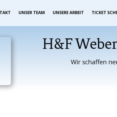
TAKT
UNSER TEAM
UNSERE ARBEIT
TICKET SCH
H&F Weben
Wir schaffen ne