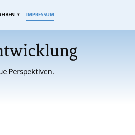
REIBEN
IMPRESSUM
twicklung
ue Perspektiven!